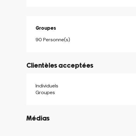
Groupes
Groupes
90 Personne(s)
Clientèles acceptées
Individuels
Groupes
Médias
©
©