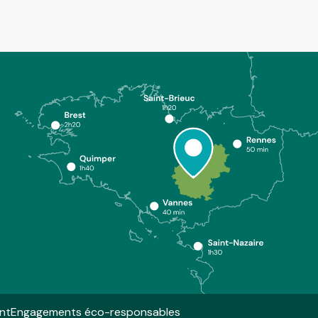
nt
Engagements éco-responsables