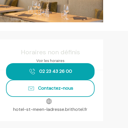
Ouverture et coordonnées
Horaires non définis
Voir les horaires
02 23 43 26 00
Contactez-nous
hotel-st-meen-ladresse.brithotel.fr