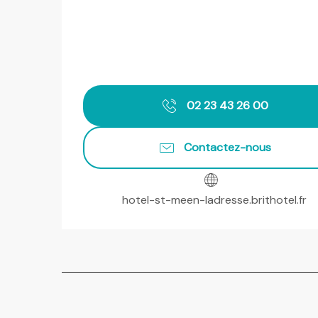
02 23 43 26 00
Contactez-nous
hotel-st-meen-ladresse.brithotel.fr