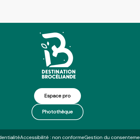
Espace pro
Photothèque
dentialité
Accessibilité : non conforme
Gestion du consenteme