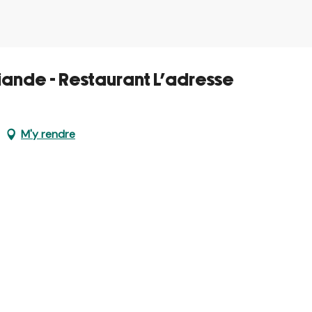
liande - Restaurant L’adresse
M'y rendre