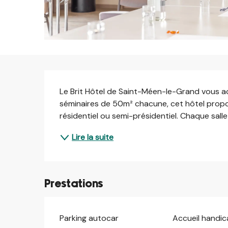
Description
Le Brit Hôtel de Saint-Méen-le-Grand vous acc
séminaires de 50m² chacune, cet hôtel propos
résidentiel ou semi-présidentiel. Chaque salle
Lire la suite
Prestations
Parking autocar
Accueil handi