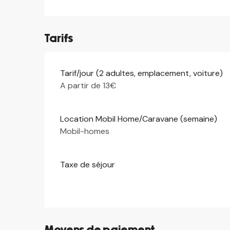
Tarifs
Tarif/jour (2 adultes, emplacement, voiture)
Tarifs 2026
A partir de 13€
Location Mobil Home/Caravane (semaine)
Mobil-homes
Taxe de séjour