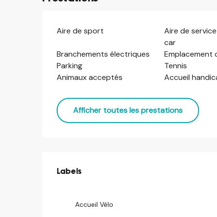
Aire de sport
Aire de servic
car
Branchements électriques
Emplacement 
Parking
Tennis
Animaux acceptés
Accueil handi
Afficher toutes les prestations
Offres de prestations
Labels
Labels
Accueil Vélo