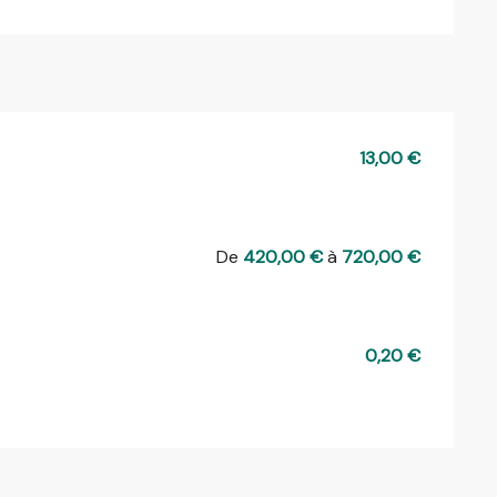
13,00 €
De
420,00 €
à
720,00 €
0,20 €