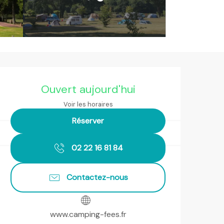
Ouverture et coordonnées
Ouvert aujourd'hui
Voir les horaires
Réserver
02 22 16 81 84
Contactez-nous
www.camping-fees.fr