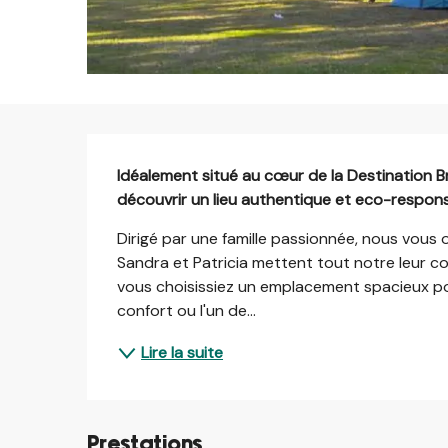
Description
Idéalement situé au cœur de la Destination Br
découvrir un lieu authentique et eco-responsa
Dirigé par une famille passionnée, nous vous of
Sandra et Patricia mettent tout notre leur co
vous choisissiez un emplacement spacieux po
confort ou l'un de...
Lire la suite
Prestations