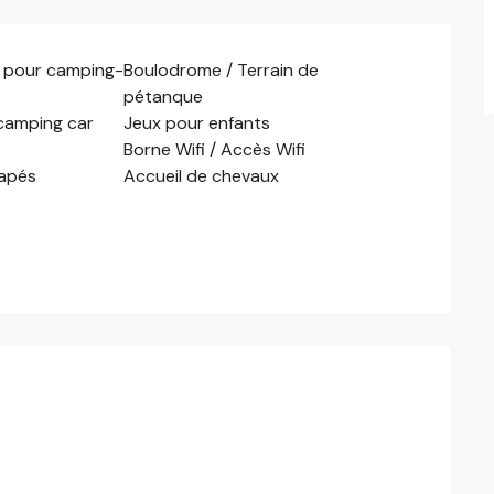
e pour camping-
Boulodrome / Terrain de
pétanque
camping car
Jeux pour enfants
Borne Wifi / Accès Wifi
capés
Accueil de chevaux