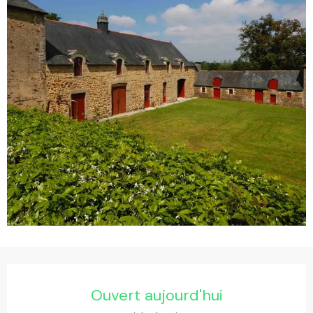
Ouverture et coordonnées
Ouvert aujourd'hui