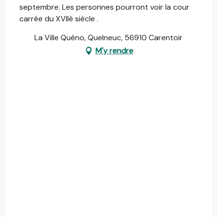
septembre. Les personnes pourront voir la cour
carrée du XVIIè siècle .
La Ville Quéno, Quelneuc, 56910 Carentoir
M'y rendre