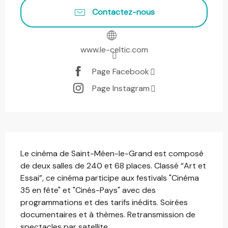
Contactez-nous
www.le-celtic.com
Page Facebook
Page Instagram
Description
Le cinéma de Saint-Méen-le-Grand est composé 
de deux salles de 240 et 68 places. Classé “Art et 
Essai”, ce cinéma participe aux festivals "Cinéma 
35 en fête" et "Cinés-Pays" avec des 
programmations et des tarifs inédits. Soirées 
documentaires et à thèmes. Retransmission de 
spectacles par satellite....