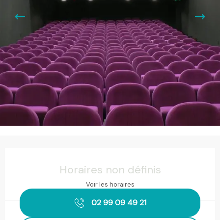
Ouverture et coordonnées
Horaires non définis
Voir les horaires
02 99 09 49 21