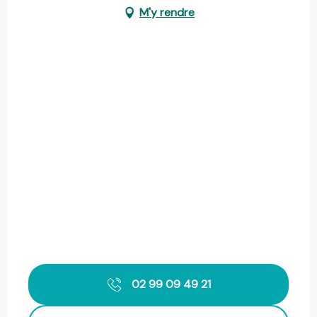
M'y rendre
02 99 09 49 21