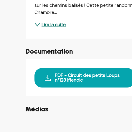
sur les chemins balisés ! Cette petite randon
Chambre...
Lire la suite
Documentation
PDF - Circuit des petits Loups
n°128 Iffendic
Médias
©
©
©
©