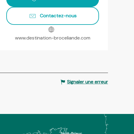
Contactez-nous
www.destination-broceliande.com
Signaler une erreur