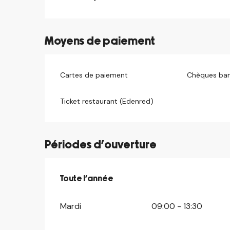
Moyens de paiement
Cartes de paiement
Chèques ban
Ticket restaurant (Edenred)
Périodes d'ouverture
Toute l'année
Toute l'année
Mardi
09:00 - 13:30