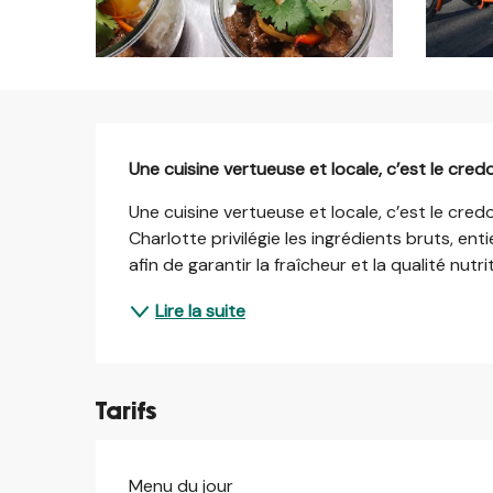
Description
Une cuisine vertueuse et locale, c’est le cre
Une cuisine vertueuse et locale, c’est le cred
Charlotte privilégie les ingrédients bruts, ent
afin de garantir la fraîcheur et la qualité nutr
Lire la suite
Tarifs
Menu du jour
Tarifs 2026