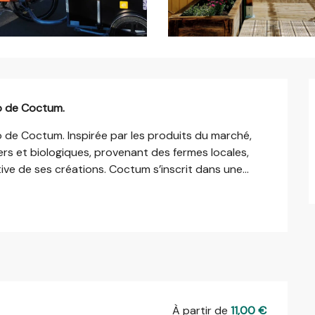
do de Coctum.
o de Coctum. Inspirée par les produits du marché, 
iers et biologiques, provenant des fermes locales, 
itive de ses créations. Coctum s’inscrit dans une...
À partir de
11,00 €