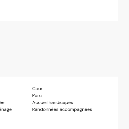
Cour
Parc
vée
Accueil handicapés
énage
Randonnées accompagnées