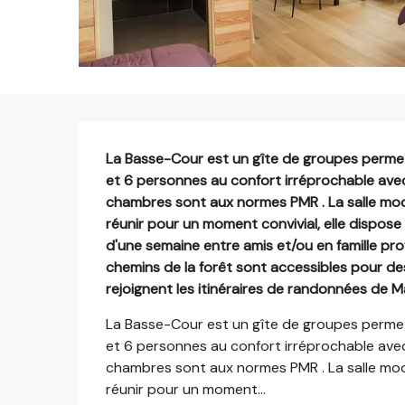
Description
La Basse-Cour est un gîte de groupes permet
et 6 personnes au confort irréprochable avec
chambres sont aux normes PMR . La salle mo
réunir pour un moment convivial, elle dispose 
d'une semaine entre amis et/ou en famille pro
chemins de la forêt sont accessibles pour des
rejoignent les itinéraires de randonnées de Ma
La Basse-Cour est un gîte de groupes permet
et 6 personnes au confort irréprochable avec
chambres sont aux normes PMR . La salle mo
réunir pour un moment...