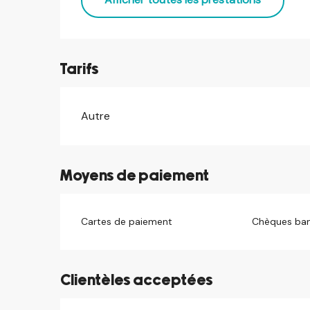
Tarifs
Autre
Tarifs 2026
Moyens de paiement
Cartes de paiement
Chèques ban
Clientèles acceptées