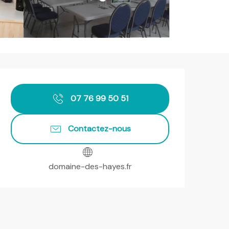
Ouverture et coordonnées
07 76 99 50 51
Contactez-nous
domaine-des-hayes.fr