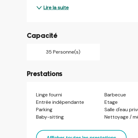
Lire la suite
Capacité
35 Personne(s)
Prestations
Linge fourni
Barbecue
Entrée indépendante
Etage
Parking
Salle d'eau pri
Baby-sitting
Nettoyage / m
Afficher toutes les prestations