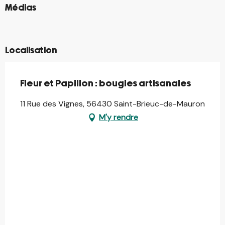
©
Médias
©
©
Localisation
Fleur et Papillon : bougies artisanales
11 Rue des Vignes, 56430 Saint-Brieuc-de-Mauron
M'y rendre