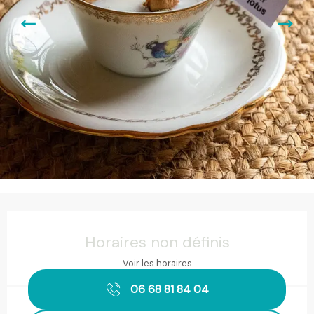
Ouverture et coordonnées
Horaires non définis
Voir les horaires
06 68 81 84 04