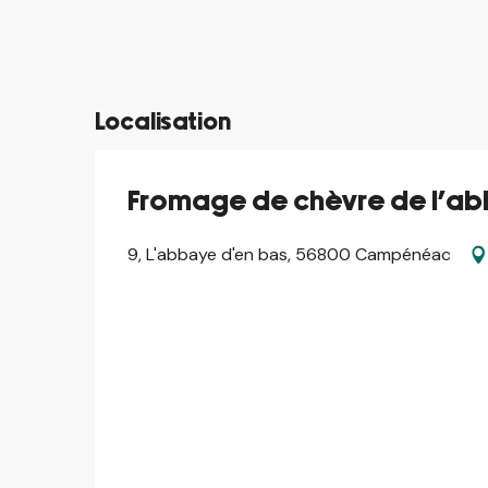
©
©
Localisation
Fromage de chèvre de l'ab
9, L'abbaye d'en bas, 56800 Campénéac