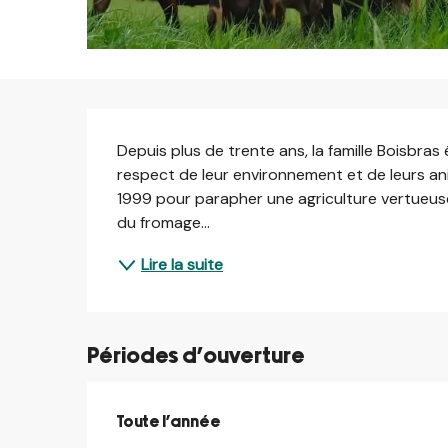
Description
Depuis plus de trente ans, la famille Boisbras
respect de leur environnement et de leurs ani
1999 pour parapher une agriculture vertueus
du fromage...
Lire la suite
Périodes d'ouverture
Toute l'année
Toute l'année