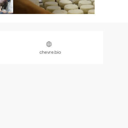
Ouverture et coordonnées
chevre.bio