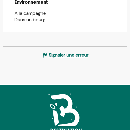
Environnement
Environnement
A la campagne
Dans un bourg
Signaler une erreur