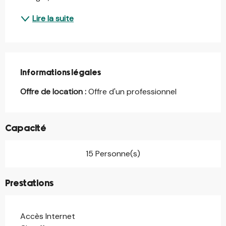
Lire la suite
Informations légales
Informations légales
Offre de location :
Offre d'un professionnel
Capacité
15 Personne(s)
Prestations
Accès Internet