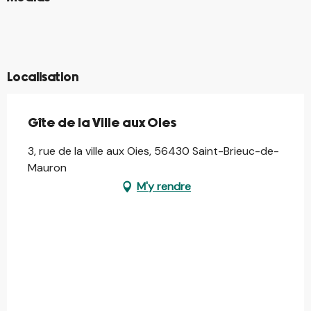
©
©
©
©
©
Localisation
Gîte de la Ville aux Oies
3, rue de la ville aux Oies, 56430 Saint-Brieuc-de-
Mauron
M'y rendre