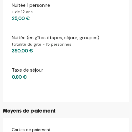
Nuitée 1 personne
Tarifs 2026
+ de 12 ans
25,00 €
Nuitée (en gîtes étapes, séjour, groupes)
totalité du gîte - 15 personnes
350,00 €
Taxe de séjour
0,80 €
Moyens de paiement
Cartes de paiement