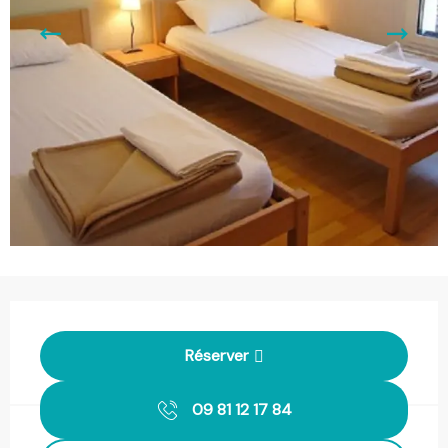
Ouverture et coordonnées
Réserver
09 81 12 17 84