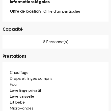
Informations légales
Informations légales
Offre de location :
Offre d'un particulier
Capacité
6 Personne(s)
Prestations
Chauffage
Draps et linges compris
Four
Lave linge privatif
Lave vaisselle
Lit bébé
Micro-ondes