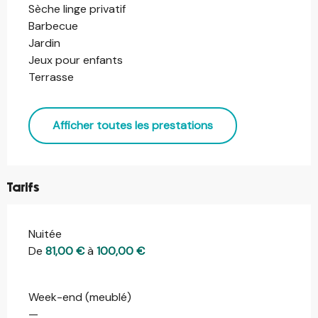
Sèche linge privatif
Barbecue
Jardin
Jeux pour enfants
Terrasse
Afficher toutes les prestations
Tarifs
Nuitée
Tarifs 2026
De
81,00 €
à
100,00 €
Week-end (meublé)
—