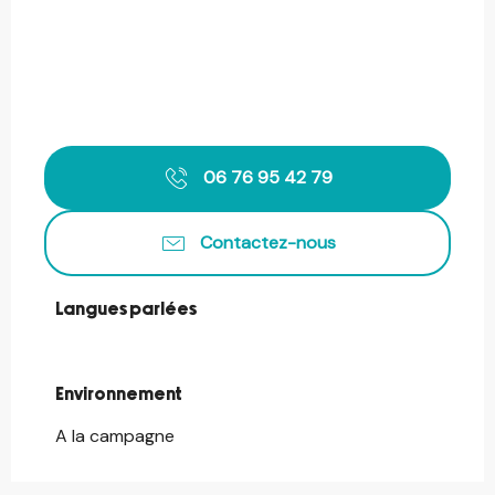
06 76 95 42 79
Contactez-nous
Langues parlées
Langues parlées
Environnement
Environnement
A la campagne