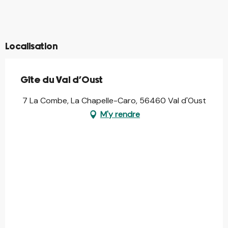
©
©
©
Localisation
Gîte du Val d'Oust
7 La Combe, La Chapelle-Caro, 56460 Val d'Oust
M'y rendre