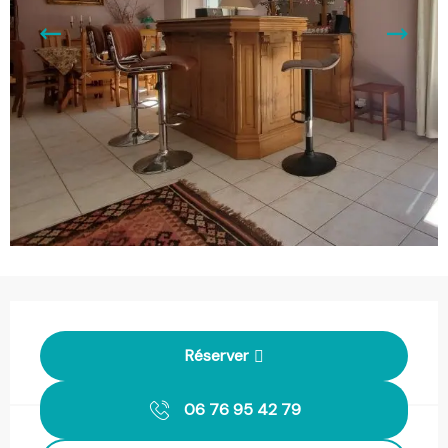
Ouverture et coordonnées
Réserver
06 76 95 42 79