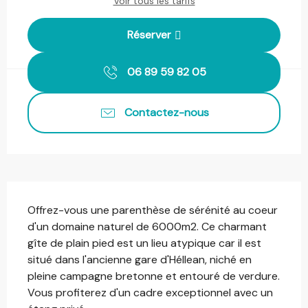
Voir tous les tarifs
Réserver
06 89 59 82 05
Contactez-nous
Description
Offrez-vous une parenthèse de sérénité au coeur 
d'un domaine naturel de 6000m2. Ce charmant 
gîte de plain pied est un lieu atypique car il est 
situé dans l'ancienne gare d'Héllean, niché en 
pleine campagne bretonne et entouré de verdure. 
Vous profiterez d'un cadre exceptionnel avec un 