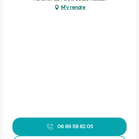
M'y rendre
06 89 59 82 05