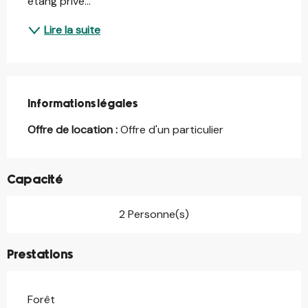
étang privé...
Lire la suite
Informations légales
Informations légales
Offre de location :
Offre d'un particulier
Capacité
2 Personne(s)
Prestations
Forêt