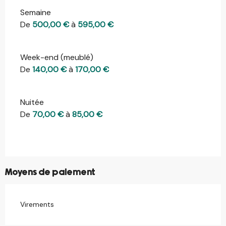
Semaine
Tarifs 2026
De
500,00 €
à
595,00 €
Week-end (meublé)
De
140,00 €
à
170,00 €
Nuitée
De
70,00 €
à
85,00 €
Moyens de paiement
Virements