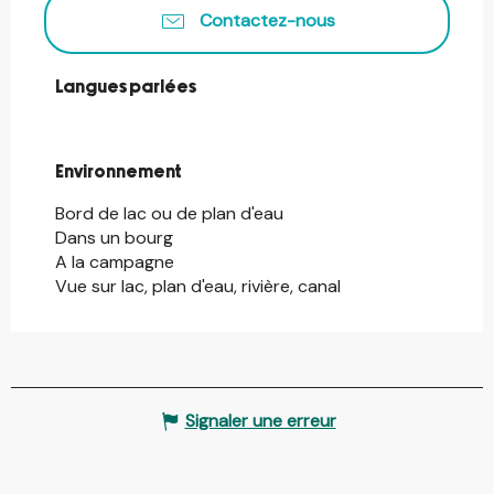
Contactez-nous
Langues parlées
Langues parlées
Environnement
Environnement
Bord de lac ou de plan d'eau
Dans un bourg
A la campagne
Vue sur lac, plan d'eau, rivière, canal
Signaler une erreur