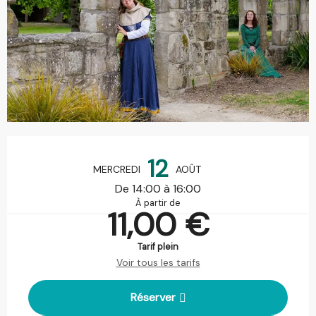
Ouverture et coordonnées
12
MERCREDI
AOÛT
De 14:00 à 16:00
À partir de
11,00 €
Tarif plein
Voir tous les tarifs
Réserver