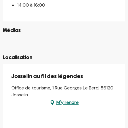
14:00 à 16:00
©
Médias
©
©
©
Localisation
Josselin au fil des légendes
Office de tourisme, 1 Rue Georges Le Berd, 56120
Josselin
M'y rendre