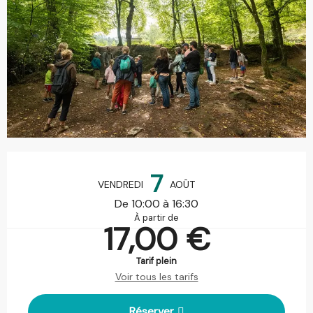
Ouverture et coordonnées
7
VENDREDI
AOÛT
De 10:00 à 16:30
À partir de
17,00 €
Tarif plein
Voir tous les tarifs
Réserver