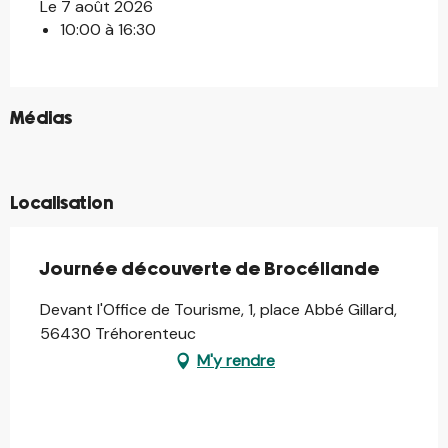
Le 7 août 2026
10:00 à 16:30
©
Médias
©
©
Localisation
Journée découverte de Brocéliande
Devant l'Office de Tourisme, 1, place Abbé Gillard,
56430 Tréhorenteuc
M'y rendre