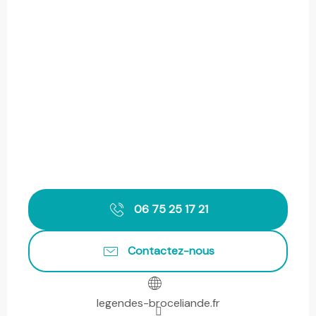
06 75 25 17 21
Contactez-nous
legendes-broceliande.fr