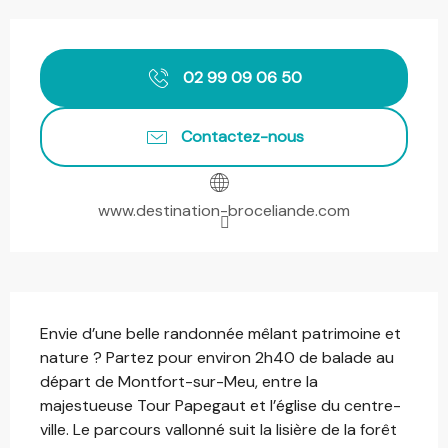
Ouverture et coordonnées
02 99 09 06 50
Contactez-nous
www.destination-broceliande.com
Description
Envie d’une belle randonnée mêlant patrimoine et 
nature ? Partez pour environ 2h40 de balade au 
départ de Montfort-sur-Meu, entre la 
majestueuse Tour Papegaut et l’église du centre-
ville. Le parcours vallonné suit la lisière de la forêt 