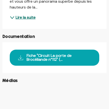
et vous offre un panorama superbe depuis les 
hauteurs de la...
Lire la suite
Documentation
Fiche "Circuit La porte de
Brocéliande n°112" (...
©
Médias
©
©
©
©
©