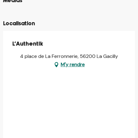
Médias
©
Localisation
L'Authentik
4 place de La Ferronnerie, 56200 La Gacilly
M'y rendre