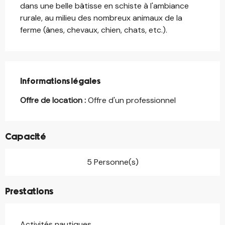
dans une belle bâtisse en schiste à l'ambiance 
rurale, au milieu des nombreux animaux de la 
ferme (ânes, chevaux, chien, chats, etc.).
Informations légales
Informations légales
Offre de location :
Offre d'un professionnel
Capacité
5 Personne(s)
Prestations
Activités nautiques