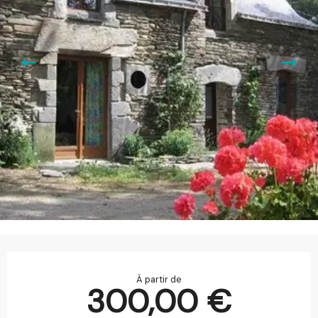
Ouverture et coordonnées
À partir de
300,00 €