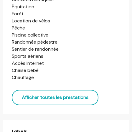
Équitation
Forêt
Location de vélos
Pêche
Piscine collective
Randonnée pédestre
Sentier de randonnée
Sports aériens
Accès Internet
Chaise bébé
Chauffage
Afficher toutes les prestations
Offres de prestations
Labels
Labels