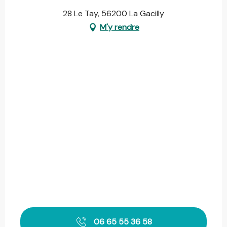
28 Le Tay, 56200 La Gacilly
M'y rendre
06 65 55 36 58