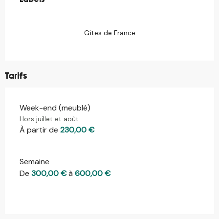
Gîtes de France
Tarifs
Week-end (meublé)
Tarifs 2026
Hors juillet et août
À partir de
230,00 €
Semaine
De
300,00 €
à
600,00 €