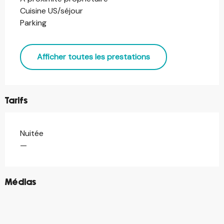
Cuisine US/séjour
Parking
Afficher toutes les prestations
Tarifs
Nuitée
Tarifs 2026
—
©
Médias
©
©
©
©
©