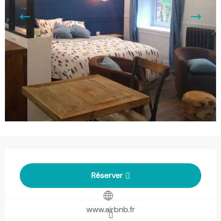
Ouverture et coordonnées
Réserver
www.airbnb.fr