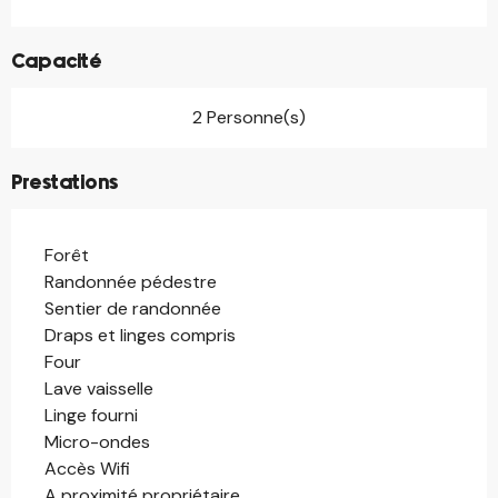
Capacité
2 Personne(s)
Prestations
Forêt
Randonnée pédestre
Sentier de randonnée
Draps et linges compris
Four
Lave vaisselle
Linge fourni
Micro-ondes
Accès Wifi
A proximité propriétaire