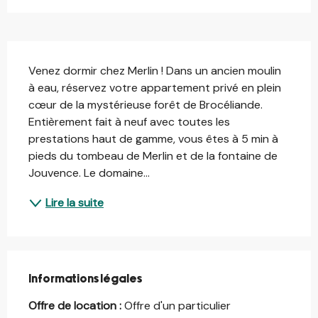
Description
Venez dormir chez Merlin ! Dans un ancien moulin 
à eau, réservez votre appartement privé en plein 
cœur de la mystérieuse forêt de Brocéliande. 
Entièrement fait à neuf avec toutes les 
prestations haut de gamme, vous êtes à 5 min à 
pieds du tombeau de Merlin et de la fontaine de 
Jouvence. Le domaine...
Lire la suite
Informations légales
Informations légales
Offre de location :
Offre d'un particulier