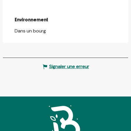
Environnement
Environnement
Dans un bourg
Signaler une erreur