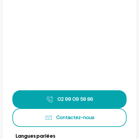
02 99 09 58 86
Contactez-nous
Langues parlées
Langues parlées