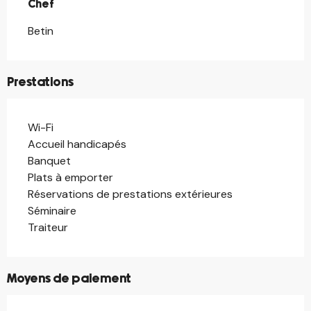
Chef
Chef
Betin
Prestations
Wi-Fi
Accueil handicapés
Banquet
Plats à emporter
Réservations de prestations extérieures
Séminaire
Traiteur
Moyens de paiement