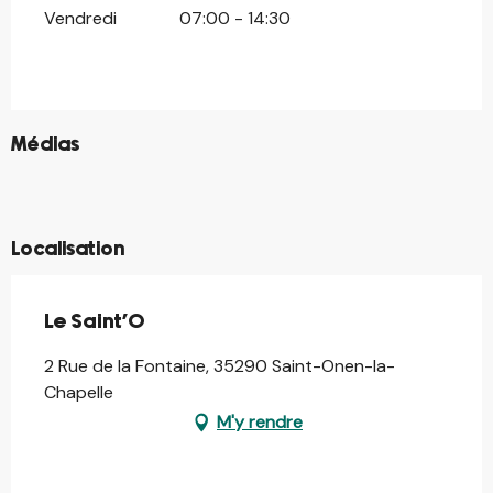
Vendredi
07:00 - 14:30
©
Médias
©
©
©
Localisation
Le Saint'O
2 Rue de la Fontaine, 35290 Saint-Onen-la-
Chapelle
M'y rendre