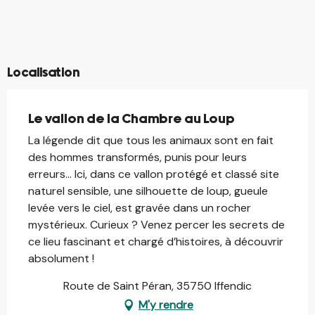
©
©
©
©
Localisation
Le vallon de la Chambre au Loup
La légende dit que tous les animaux sont en fait
des hommes transformés, punis pour leurs
erreurs… Ici, dans ce vallon protégé et classé site
naturel sensible, une silhouette de loup, gueule
levée vers le ciel, est gravée dans un rocher
mystérieux. Curieux ? Venez percer les secrets de
ce lieu fascinant et chargé d’histoires, à découvrir
absolument !
Route de Saint Péran, 35750 Iffendic
M'y rendre