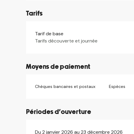
Tarifs
Tarif de base
Tarifs 2026
Tarifs découverte et journée
Moyens de paiement
Chèques bancaires et postaux
Espèces
Périodes d'ouverture
Du 2 janvier 2026 au 23 décembre 2026