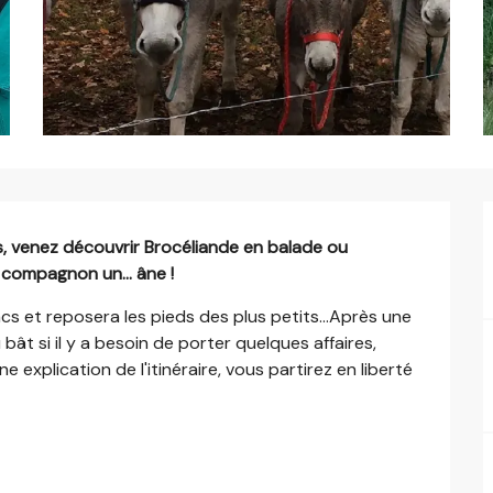
ds, venez découvrir Brocéliande en balade ou 
 compagnon un... âne !
s et reposera les pieds des plus petits...Après une 
ât si il y a besoin de porter quelques affaires, 
explication de l'itinéraire, vous partirez en liberté 