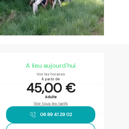
Ouverture et coordonnées
A lieu aujourd'hui
Voir les horaires
À partir de
45,00 €
Adulte
Voir tous les tarifs
06 89 41 29 02