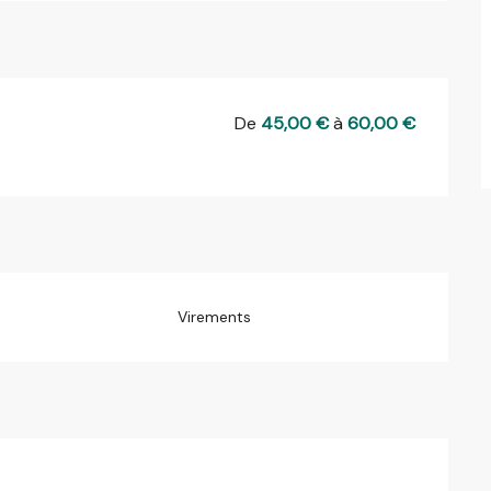
De
45,00 €
à
60,00 €
Virements