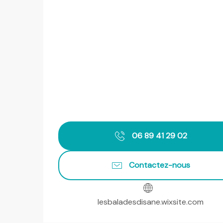
06 89 41 29 02
Contactez-nous
lesbaladesdisane.wixsite.com