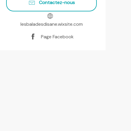
Contactez-nous
lesbaladesdisane.wixsite.com
Page Facebook