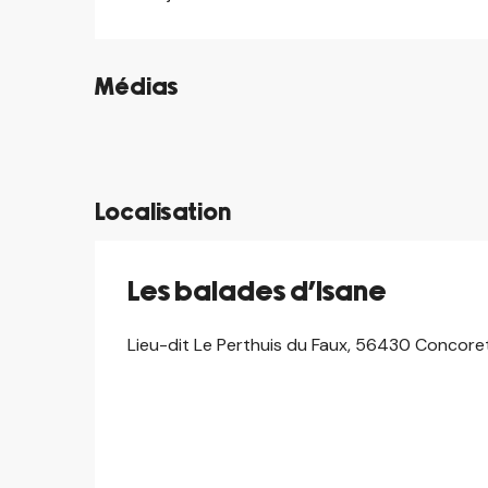
Médias
©
©
©
Localisation
Les balades d'Isane
Lieu-dit Le Perthuis du Faux, 56430 Concore