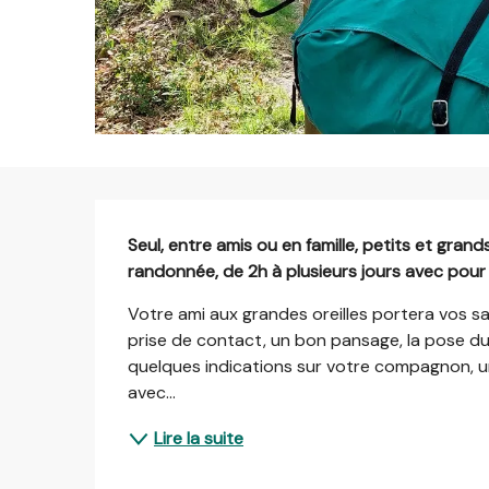
Description
Seul, entre amis ou en famille, petits et gran
randonnée, de 2h à plusieurs jours avec pour
Votre ami aux grandes oreilles portera vos sac
prise de contact, un bon pansage, la pose du b
quelques indications sur votre compagnon, une 
avec...
Lire la suite