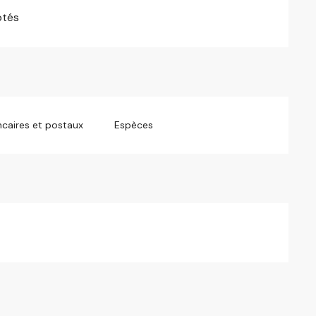
ptés
caires et postaux
Espèces