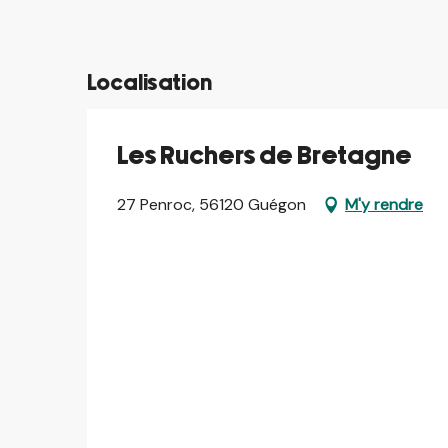
Localisation
Les Ruchers de Bretagne
27 Penroc, 56120 Guégon
M'y rendre