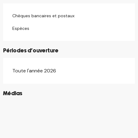
Chèques bancaires et postaux
Espèces
Périodes d'ouverture
Toute l'année 2026
©
Médias
©
©
©
©
©
©
©
©
©
©
©
©
©
©