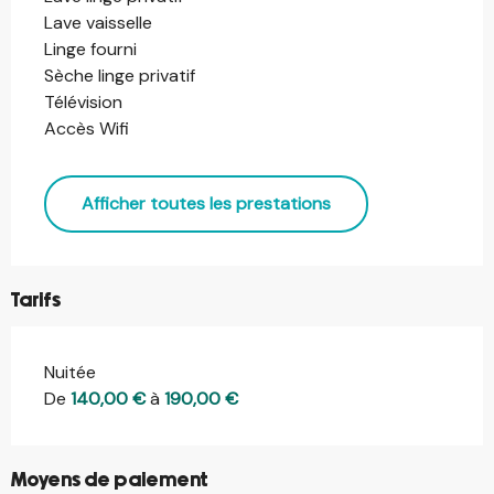
Lave vaisselle
Linge fourni
Sèche linge privatif
Télévision
Accès Wifi
Afficher toutes les prestations
Tarifs
Nuitée
Tarifs 2026
De
140,00 €
à
190,00 €
Moyens de paiement