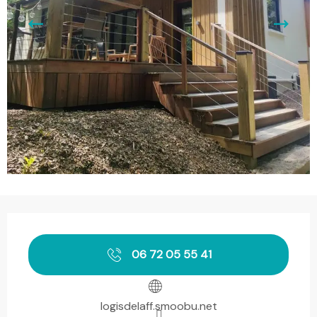
Ouverture et coordonnées
06 72 05 55 41
logisdelaff.smoobu.net