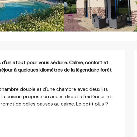
us d'un atout pour vous séduire. Calme, confort et 
séjour à quelques kilomètres de la légendaire forêt 
e chambre double et d'une chambre avec deux lits 
la cuisine propose un accès direct à l'extérieur et 
omet de belles pauses au calme. Le petit plus ? 