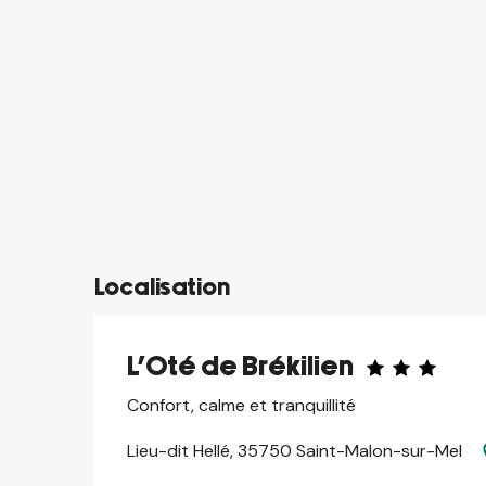
©
©
©
©
©
©
©
©
©
©
©
©
©
Localisation
L'Oté de Brékilien
Confort, calme et tranquillité
Lieu-dit Hellé, 35750 Saint-Malon-sur-Mel