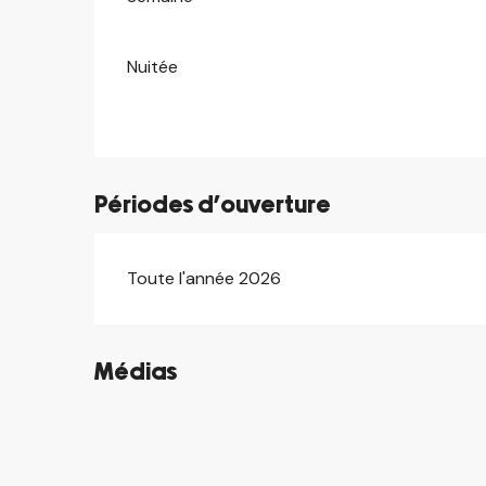
Nuitée
Périodes d'ouverture
Toute l'année 2026
Médias
©
©
©
©
©
©
©