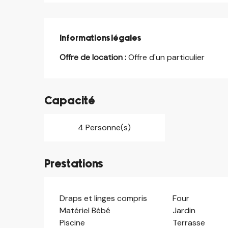
Informations légales
Informations légales
Offre de location :
Offre d'un particulier
Capacité
4 Personne(s)
Prestations
Draps et linges compris
Four
Matériel Bébé
Jardin
Piscine
Terrasse