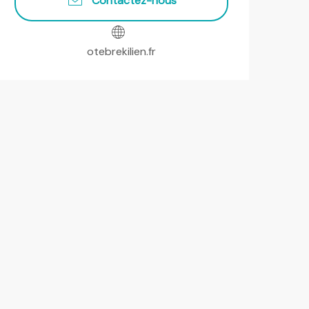
Contactez-nous
otebrekilien.fr