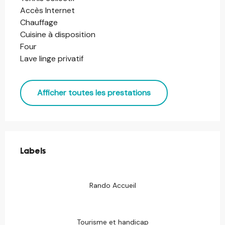
Accès Internet
Chauffage
Cuisine à disposition
Four
Lave linge privatif
Afficher toutes les prestations
Offres de prestations
Labels
Labels
Rando Accueil
Tourisme et handicap