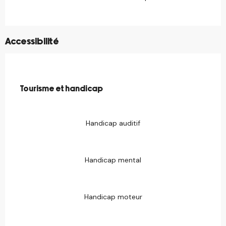
Accessibilité
Tourisme et handicap
Tourisme et handicap
Handicap auditif
Handicap mental
Handicap moteur