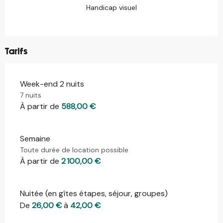
Handicap visuel
Tarifs
Week-end 2 nuits
Tarifs 2026
7 nuits
À partir de
588,00 €
Semaine
Toute durée de location possible
À partir de
2 100,00 €
Nuitée (en gîtes étapes, séjour, groupes)
De
26,00 €
à
42,00 €