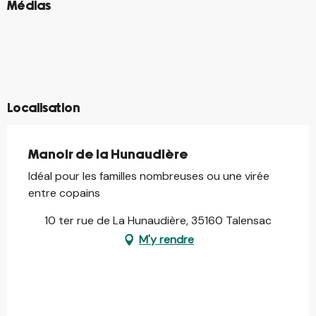
©
Médias
©
©
©
©
©
©
©
©
Localisation
Manoir de la Hunaudière
Idéal pour les familles nombreuses ou une virée
entre copains
10 ter rue de La Hunaudière, 35160 Talensac
M'y rendre