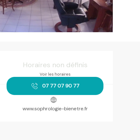
Ouverture et coordonnées
Horaires non définis
Voir les horaires
07 77 07 90 77
www.sophrologie-bienetre.fr