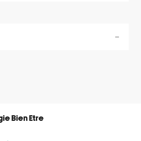
—
ie Bien Etre