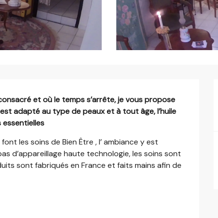
nsacré et où le temps s’arrête, je vous propose 
est adapté au type de peaux et à tout âge, l’huile 
 essentielles
nt les soins de Bien Être , l’ ambiance y est 
 pas d’appareillage haute technologie, les soins sont 
ts sont fabriqués en France et faits mains afin de 