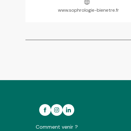
www.sophrologie-bienetre.fr
Comment venir ?