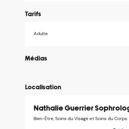
Tarifs
Adulte
Tarifs 2026
Médias
©
©
Localisation
Nathalie Guerrier Sophrolog
Bien-Être, Soins du Visage et Soins du Corps