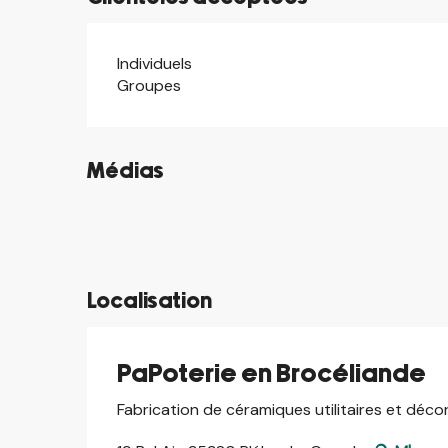
Individuels
Groupes
Médias
©
©
©
©
Localisation
PaPoterie en Brocéliande
Fabrication de céramiques utilitaires et décor