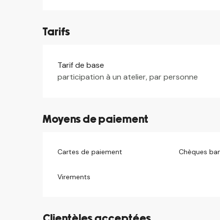
Tarifs
Tarif de base
Tarifs 2026
participation à un atelier, par personne
Moyens de paiement
Cartes de paiement
Chèques ban
Virements
Clientèles acceptées