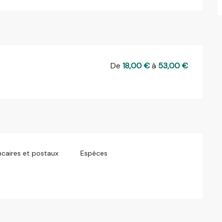
De
18,00 €
à
53,00 €
caires et postaux
Espèces