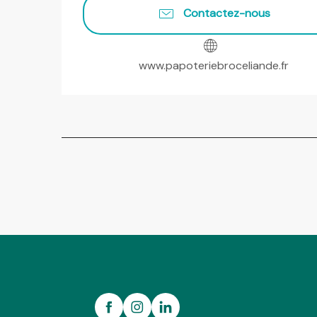
Contactez-nous
www.papoteriebroceliande.fr