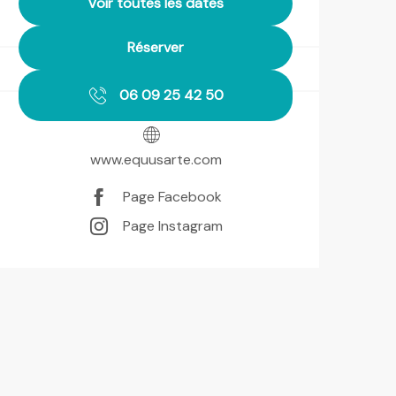
Voir toutes les dates
Réserver
06 09 25 42 50
www.equusarte.com
Page Facebook
Page Instagram