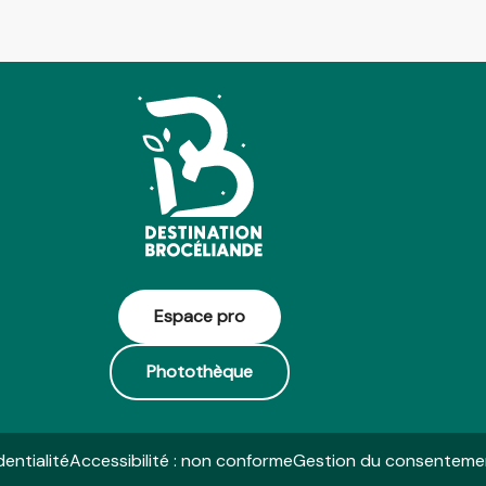
Espace pro
Photothèque
dentialité
Accessibilité : non conforme
Gestion du consenteme