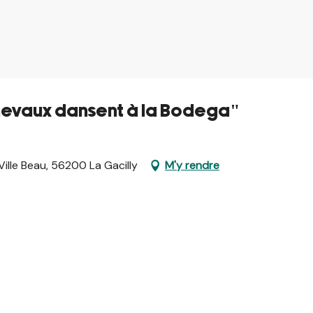
hevaux dansent à la Bodega"
ille Beau, 56200 La Gacilly
M'y rendre