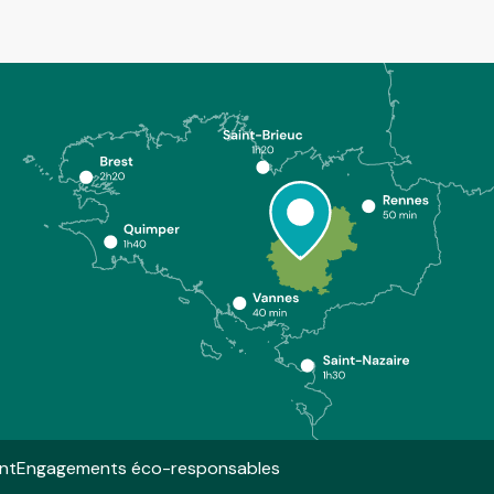
nt
Engagements éco-responsables