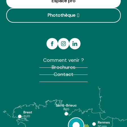
Espace pro
Photothèque
Comment venir ?
Brochures
Contact