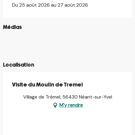
Du 25 août 2026 au 27 août 2026
©
Médias
©
©
©
©
©
©
Localisation
Visite du Moulin de Tremel
Village de Trémel, 56430 Néant-sur-Yvel
M'y rendre