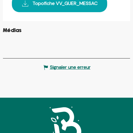
Topofiche VV_GUER_MESSAC
©
Médias
©
Signaler une erreur