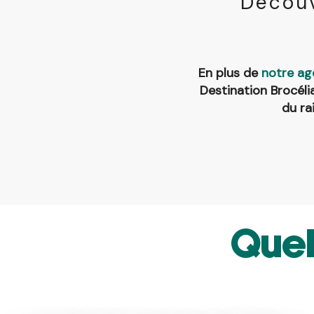
Découv
En plus de
notre ag
Destination Brocélia
du ra
Quel