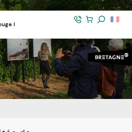
et dans le Morbihan. L’accès reste autorisé de 5h à 21h.
ouge !
Recherch