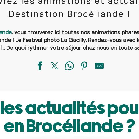
rez les animations et actual
Destination Brocéliande !
enda
, vous trouverez ici toutes nos animations phares
nde ! Le Festival photo La Gacilly, Rendez-vous avec l
il… De quoi rythmer votre séjour chez nous en toute sa
les actualités pou
en Brocéliande ?