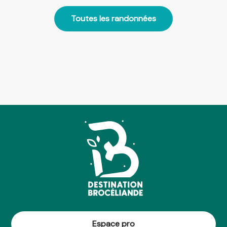
VD4 de Saint-Pern à Antrain
Toutes les randonnées
Espace pro