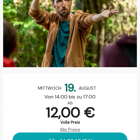
Öffnungszeiten & Kontaktdaten
19.
MITTWOCH
AUGUST
Von 14:00 bis zu 17:00
Ab
12,00 €
Volle Preis
Alle Preise