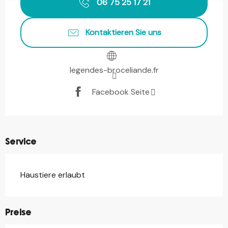
06 75 25 17 21
Kontaktieren Sie uns
legendes-broceliande.fr
Facebook Seite
Service
Haustiere erlaubt
Preise