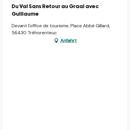
Du Val Sans Retour au Graal avec
Guillaume
Devant l'office de tourisme, Place Abbé Gillard,
56430 Tréhorenteuc
Anfahrt