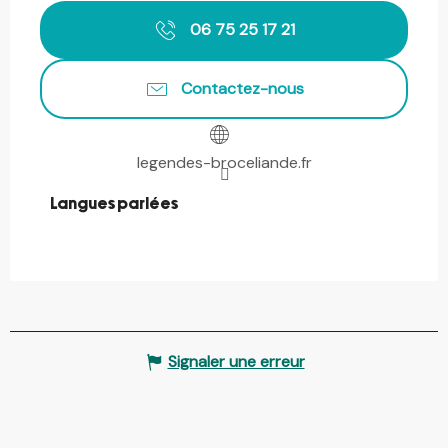
06 75 25 17 21
Contactez-nous
legendes-broceliande.fr
Langues parlées
Langues parlées
Signaler une erreur