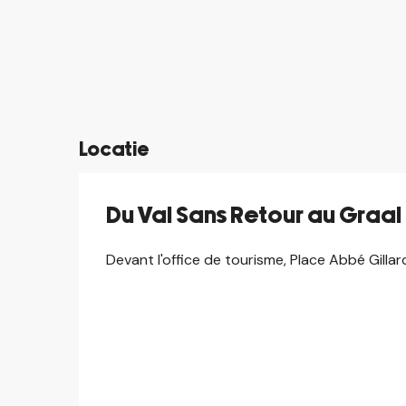
Locatie
Du Val Sans Retour au Graa
Devant l'office de tourisme, Place Abbé Gill