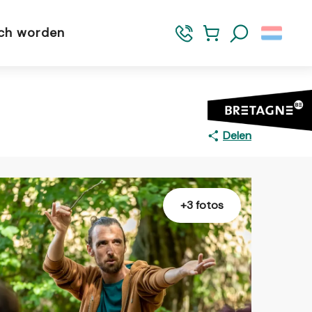
sch worden
Zoek op
Delen
+3 fotos