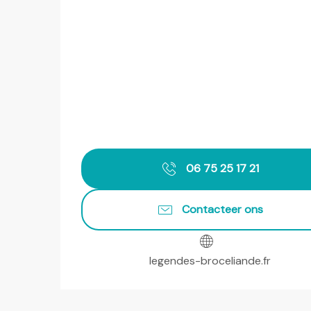
06 75 25 17 21
Contacteer ons
legendes-broceliande.fr