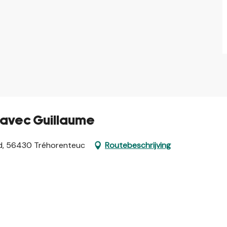
l avec Guillaume
ard, 56430 Tréhorenteuc
Routebeschrijving