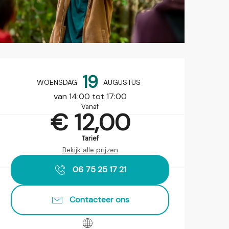
Openingstijden en contact
19
WOENSDAG
AUGUSTUS
van 14:00 tot 17:00
Vanaf
€ 12,00
Tarief
Bekijk alle prijzen
06 75 25 17 21
Contacteer ons