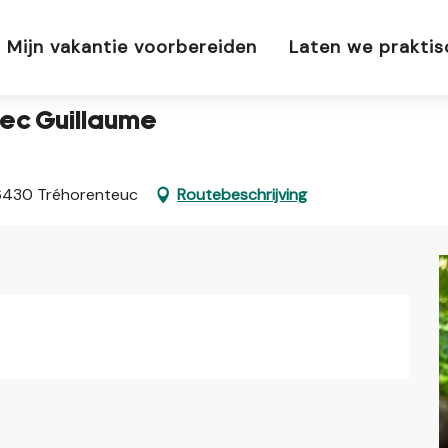
 Guillaume
Mijn vakantie voorbereiden
Laten we prakti
vec Guillaume
 56430 Tréhorenteuc
Routebeschrijving