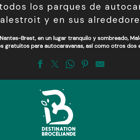
todos los parques de autoca
alestroit y en sus alrededore
l Nantes-Brest, en un lugar tranquilo y sombreado, Ma
 gratuitos para autocaravanas, así como otros dos e