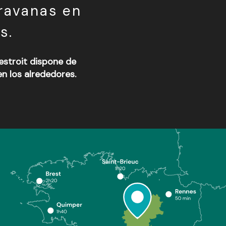
ravanas en
s.
lestroit dispone de
n los alrededores.