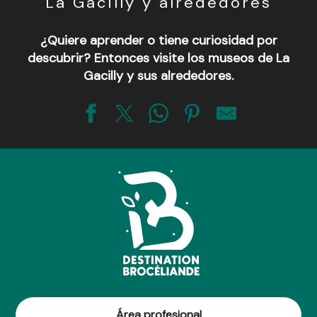
La Gacilly y alrededores
¿Quiere aprender o tiene curiosidad por
descubrir? Entonces visite los museos de La
Gacilly y sus alrededores.
Théâtre Equestre de Bretagne
Maison Yves Rocher - Musée Immersif Yves Rocher
Área profesional