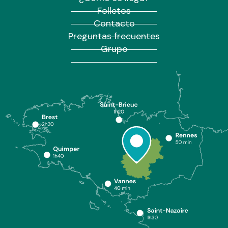
Folletos
Contacto
Preguntas frecuentes
Grupo