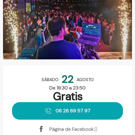
Horarios y datos de contacto
22
SÁBADO
AGOSTO
De 18:30 a 23:50
Gratis
06 26 69 57 97
Página de Facebook