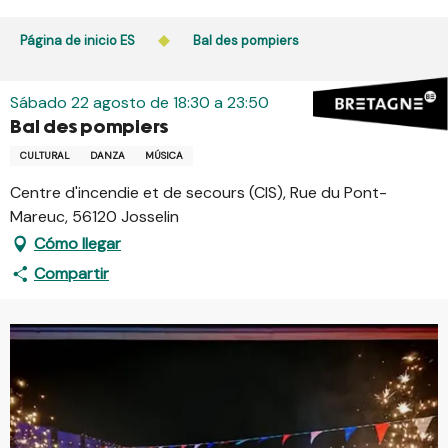
Aller
au
Página de inicio ES
Bal des pompiers
contenu
principal
Sábado 22 agosto de 18:30 a 23:50
Bal des pompiers
CULTURAL
DANZA
MÚSICA
Centre d'incendie et de secours (CIS), Rue du Pont-
Mareuc, 56120 Josselin
Cómo llegar
Compartir