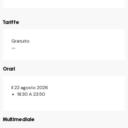
Tariffe
Gratuito
—
Orari
Il 22 agosto 2026
18:30 A 23:50
©
Multimediale