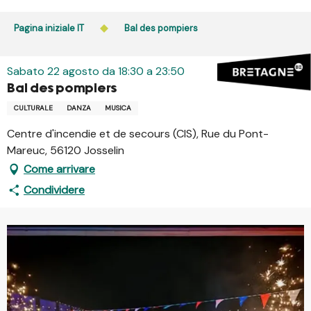
Aller
au
Pagina iniziale IT
Bal des pompiers
contenu
principal
Sabato 22 agosto da 18:30 a 23:50
Bal des pompiers
CULTURALE
DANZA
MUSICA
Centre d'incendie et de secours (CIS), Rue du Pont-
Mareuc, 56120 Josselin
Come arrivare
Condividere