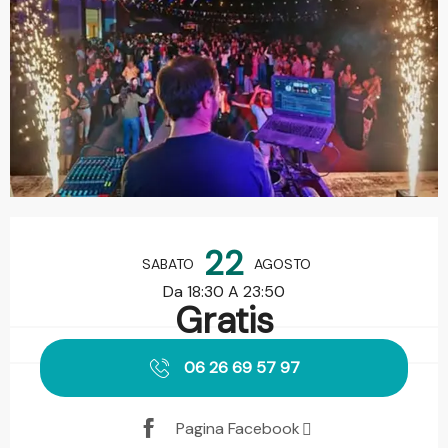
Orari e contatti
22
SABATO
AGOSTO
Da 18:30 A 23:50
Gratis
06 26 69 57 97
Pagina Facebook