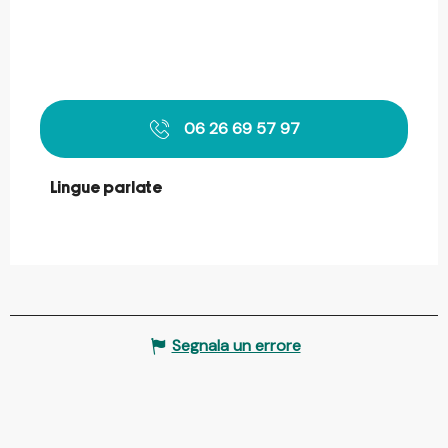
06 26 69 57 97
Lingue parlate
Lingue parlate
Segnala un errore