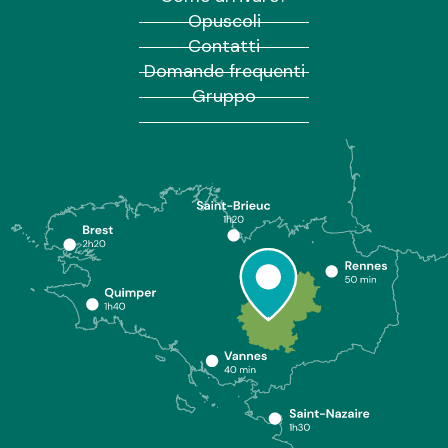
Opuscoli
Contatti
Domande frequenti
Gruppo