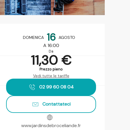
Orari e contatti
16
DOMENICA
AGOSTO
A 16:00
Da
11,30 €
Prezzo pieno
Vedi tutte le tariffe
02 99 60 08 04
Contattateci
www.jardinsdebroceliande.fr