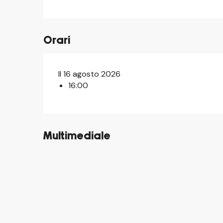
Orari
Il 16 agosto 2026
16:00
Multimediale
©
©