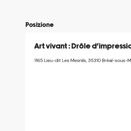
Posizione
Art vivant : Drôle d’impres
1165 Lieu-dit Les Mesnils, 35310 Bréal-sous-