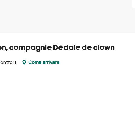
sion, compagnie Dédale de clown
Montfort
Come arrivare