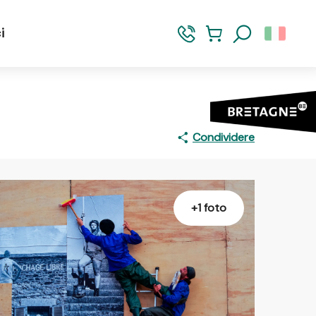
i
Ricerca
Condividere
+1 foto