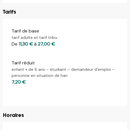
Tarifs
Tarif de base
tarif adulte et tarif tribu
De
11,30 €
à
27,00 €
Tarif réduit
enfant + de 6 ans – étudiant – demandeur d’emploi –
personne en situation de han
7,20 €
Horaires