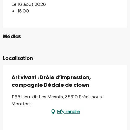
Le 16 août 2026
16:00
©
Médias
©
Localisation
Art vivant : Drôle d’impression,
compagnie Dédale de clown
1165 Lieu-dit Les Mesnils, 35310 Bréal-sous-
Montfort
M'y rendre