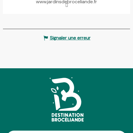
www.jardinsdebroceliande.fr
Signaler une erreur