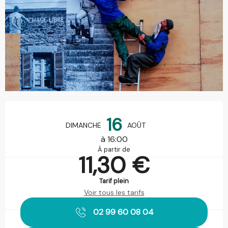
Ouverture et coordonnées
16
DIMANCHE
AOÛT
à 16:00
À partir de
11,30 €
Tarif plein
Voir tous les tarifs
02 99 60 08 04