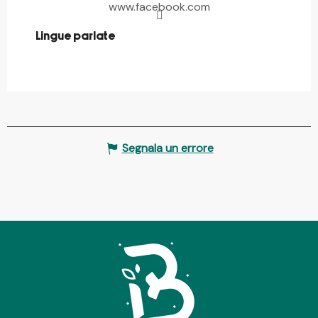
www.facebook.com
Lingue parlate
Lingue parlate
Segnala un errore