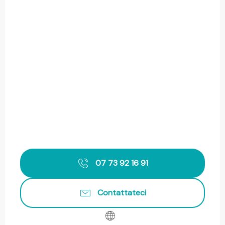
07 73 92 16 91
Contattateci