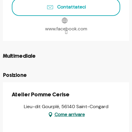
Contattateci
www.facebook.com
©
Multimediale
Posizione
Atelier Pomme Cerise
Lieu-dit Gourplé, 56140 Saint-Congard
Come arrivare