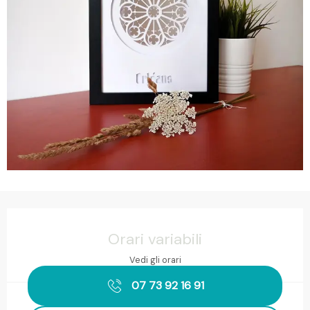
Orari e contatti
Orari variabili
Vedi gli orari
07 73 92 16 91