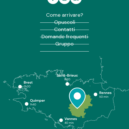
Come arrivare?
Opuscoli
Contatti
Domande frequenti
Gruppo