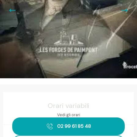
Orari e contatti
Orari variabili
Vedi gli orari
02 99 61 85 48