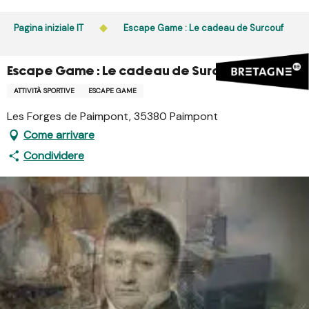
Aller
au
Pagina iniziale IT
Escape Game : Le cadeau de Surcouf
contenu
principal
Escape Game : Le cadeau de Surcouf
ATTIVITÀ SPORTIVE
ESCAPE GAME
Les Forges de Paimpont, 35380 Paimpont
Come arrivare
Condividere