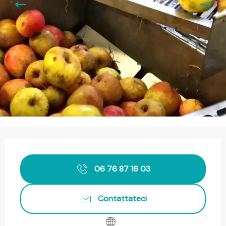
Orari e contatti
06 76 87 16 03
Contattateci