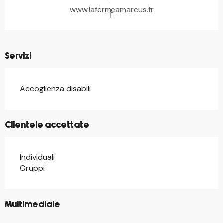
www.lafermeamarcus.fr
Servizi
Accoglienza disabili
Clientele accettate
Individuali
Gruppi
©
Multimediale
©
©