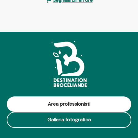
Segnala un errore
Area professionisti
Galleria fotografica