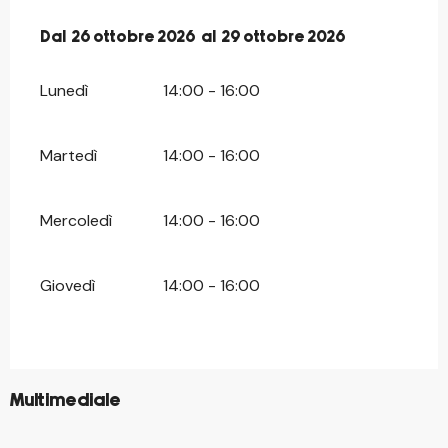
Dal
Dal
26 ottobre 2026
26 ottobre 2026
al
al
29 ottobre 2026
29 ottobre 2026
Lunedì
14:00 - 16:00
Martedì
14:00 - 16:00
Mercoledì
14:00 - 16:00
Giovedì
14:00 - 16:00
©
Multimediale
©
©
©