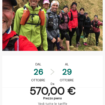
Orari e contatti
DAL
AL
26
29
OTTOBRE
OTTOBRE
Da
570,00 €
Prezzo pieno
Vedi tutte le tariffe