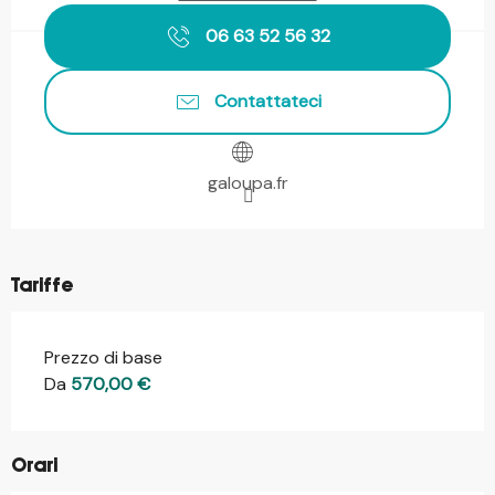
06 63 52 56 32
Contattateci
galoupa.fr
Tariffe
Prezzo di base
Da
570,00 €
Orari