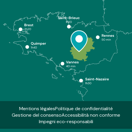
Mentions légales
Politique de confidentialité
Gestione del consenso
Accessibilità non conforme
Impegni eco-responsabili