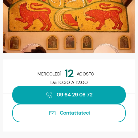
Orari e contatti
12
MERCOLEDÌ
AGOSTO
Da 10:30 A 12:00
09 64 29 08 72
Contattateci