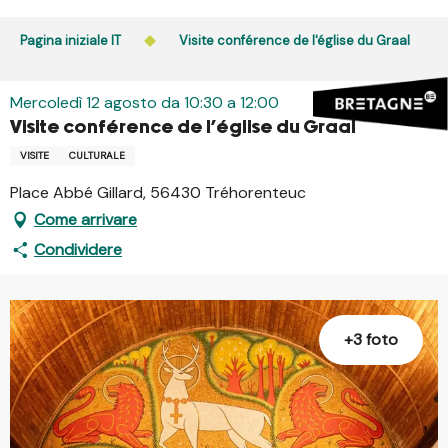
Aller
au
Pagina iniziale IT
Visite conférence de l'église du Graal
contenu
principal
Mercoledì 12 agosto da 10:30 a 12:00
Visite conférence de l'église du Graal
VISITE
CULTURALE
Place Abbé Gillard, 56430 Tréhorenteuc
Come arrivare
Condividere
+3 foto