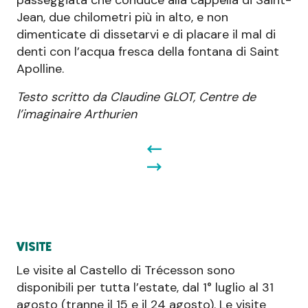
passeggiata che conduce alla cappella di Saint-
Jean, due chilometri più in alto, e non
dimenticate di dissetarvi e di placare il mal di
denti con l’acqua fresca della fontana di Saint
Apolline.
Testo scritto da Claudine GLOT, Centre de
l’imaginaire Arthurien
VISITE
Le visite al Castello di Trécesson sono
disponibili per tutta l’estate, dal 1° luglio al 31
agosto (tranne il 15 e il 24 agosto). Le visite