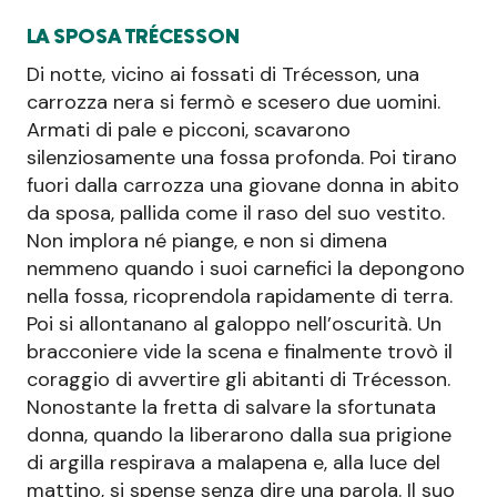
LA SPOSA TRÉCESSON
Di notte, vicino ai fossati di Trécesson, una
carrozza nera si fermò e scesero due uomini.
Armati di pale e picconi, scavarono
silenziosamente una fossa profonda. Poi tirano
fuori dalla carrozza una giovane donna in abito
da sposa, pallida come il raso del suo vestito.
Non implora né piange, e non si dimena
nemmeno quando i suoi carnefici la depongono
nella fossa, ricoprendola rapidamente di terra.
Poi si allontanano al galoppo nell’oscurità. Un
bracconiere vide la scena e finalmente trovò il
coraggio di avvertire gli abitanti di Trécesson.
Nonostante la fretta di salvare la sfortunata
donna, quando la liberarono dalla sua prigione
di argilla respirava a malapena e, alla luce del
mattino, si spense senza dire una parola. Il suo