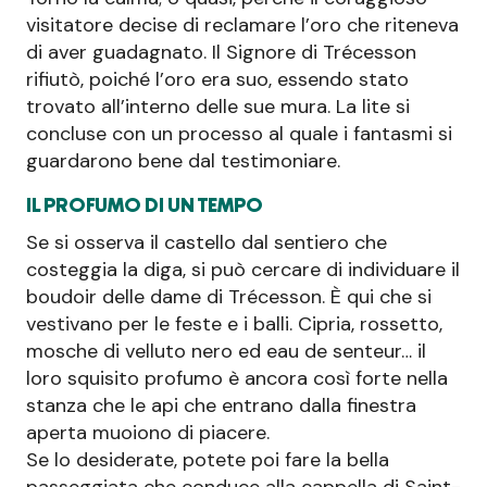
visitatore decise di reclamare l’oro che riteneva
di aver guadagnato. Il Signore di Trécesson
rifiutò, poiché l’oro era suo, essendo stato
trovato all’interno delle sue mura. La lite si
concluse con un processo al quale i fantasmi si
guardarono bene dal testimoniare.
IL PROFUMO DI UN TEMPO
Se si osserva il castello dal sentiero che
costeggia la diga, si può cercare di individuare il
boudoir delle dame di Trécesson. È qui che si
vestivano per le feste e i balli. Cipria, rossetto,
mosche di velluto nero ed eau de senteur… il
loro squisito profumo è ancora così forte nella
stanza che le api che entrano dalla finestra
aperta muoiono di piacere.
Se lo desiderate, potete poi fare la bella