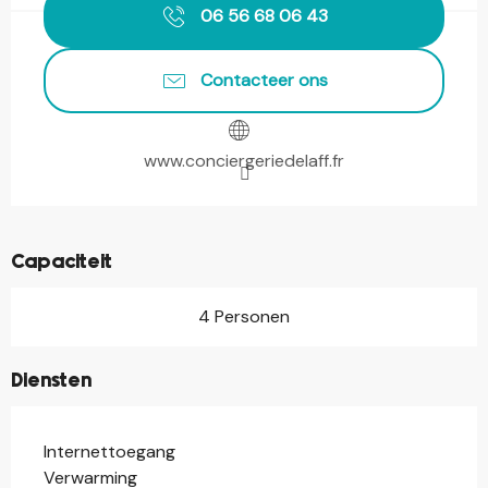
06 56 68 06 43
Contacteer ons
www.conciergeriedelaff.fr
Capaciteit
4 Personen
Diensten
Internettoegang
Verwarming