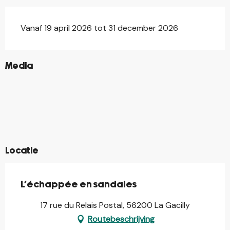
Vanaf 19 april 2026 tot 31 december 2026
©
Media
©
©
©
©
©
©
©
©
©
©
Locatie
L'échappée en sandales
17 rue du Relais Postal, 56200 La Gacilly
Routebeschrijving