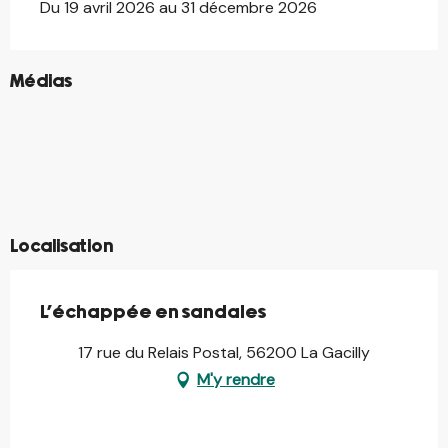
Du 19 avril 2026 au 31 décembre 2026
©
Médias
©
©
©
©
©
©
©
©
©
©
Localisation
L'échappée en sandales
17 rue du Relais Postal, 56200 La Gacilly
M'y rendre