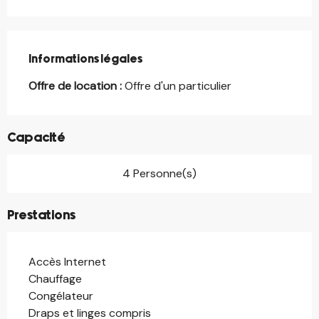
Informations légales
Informations légales
Offre de location :
Offre d'un particulier
Capacité
4 Personne(s)
Prestations
Accès Internet
Chauffage
Congélateur
Draps et linges compris