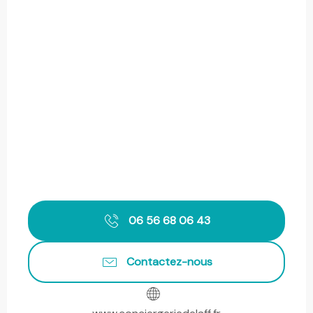
06 56 68 06 43
Contactez-nous