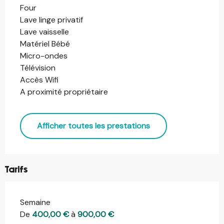
Four
Lave linge privatif
Lave vaisselle
Matériel Bébé
Micro-ondes
Télévision
Accès Wifi
A proximité propriétaire
Afficher toutes les prestations
Tarifs
Semaine
Tarifs 2026
De
400,00 €
à
900,00 €