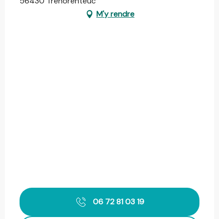
56430 Tréhorenteuc
M'y rendre
06 72 81 03 19