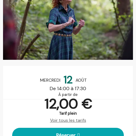
Ouverture et coordonnées
12
MERCREDI
AOÛT
De 14:00 à 17:30
À partir de
12,00 €
Tarif plein
Voir tous les tarifs
Réserver