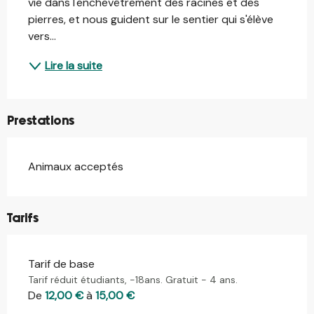
vie dans l'enchevêtrement des racines et des 
pierres, et nous guident sur le sentier qui s'élève 
vers...
Lire la suite
Prestations
Animaux acceptés
Tarifs
Tarif de base
Tarif réduit étudiants, -18ans. Gratuit - 4 ans.
De
12,00 €
à
15,00 €